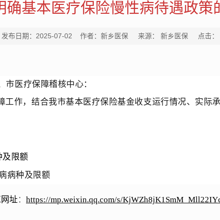
明确基本医疗保险慢性病待遇政策
发布日期：2025-07-02 作者：新乡医保 来源： 新乡医保 点击：
、市医疗保障稽核中心：
障工作，结合我市基本医疗保险基金收支运行情况、实际
种及限额
病病种及限额
览网址
：
https://mp.weixin.qq.com/s/KjWZh8jK1SmM_Mll22IY