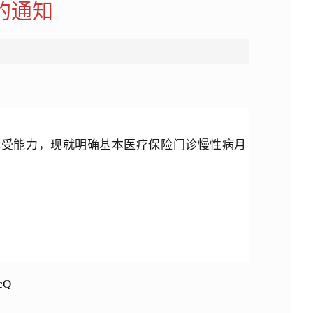
的通知
承受能力，现就明确基本医疗保险门诊慢性病月
cQ