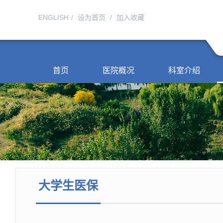
ENGLISH
/
设为首页
/
加入收藏
首页
医院概况
科室介绍
大学生医保