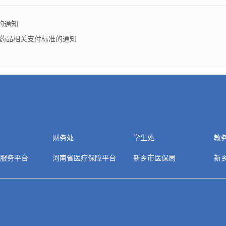
的通知
定药品相关支付标准的通知
财务处
学生处
教
服务平台
河南省医疗保障平台
新乡市医保局
新