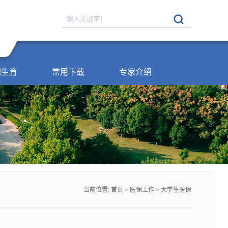
划生育
常用下载
专家介绍
当前位置:
首页
>
医保工作
>
大学生医保